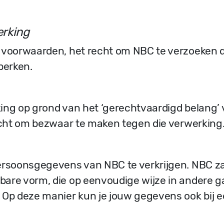
erking
 voorwaarden, het recht om NBC te verzoeken d
perken.
ing op grond van het ‘gerechtvaardigd belang’
recht om bezwaar te maken tegen die verwerking
ersoonsgegevens van NBC te verkrijgen. NBC za
are vorm, die op eenvoudige wijze in andere g
 Op deze manier kun je jouw gegevens ook bij 