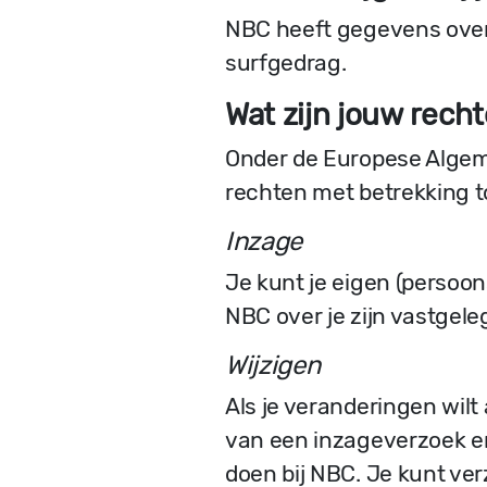
NBC heeft gegevens over j
surfgedrag.
Wat zijn jouw rech
Onder de Europese Algem
rechten met betrekking t
Inzage
Je kunt je eigen (persoon
NBC over je zijn vastgele
Wijzigen
Als je veranderingen wil
van een inzageverzoek en 
doen bij NBC. Je kunt ver