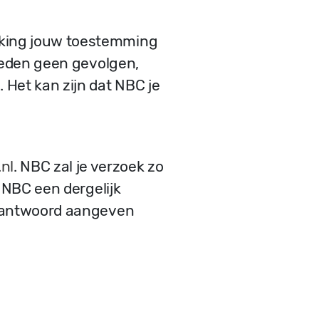
rking jouw toestemming
rleden geen gevolgen,
Het kan zijn dat NBC je
nl
. NBC zal je verzoek zo
t NBC een dergelijk
ns antwoord aangeven