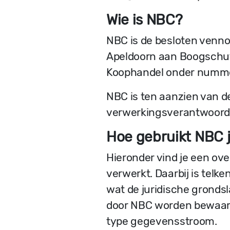
Wie is NBC?
NBC is de besloten venn
Apeldoorn aan Boogschutt
Koophandel onder numme
NBC is ten aanzien van 
verwerkingsverantwoorde
Hoe gebruikt NBC 
Hieronder vind je een o
verwerkt. Daarbij is tel
wat de juridische grond
door NBC worden bewaard.
type gegevensstroom.