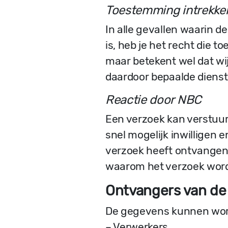
Toestemming intrekke
In alle gevallen waarin
is, heb je het recht die 
maar betekent wel dat wi
daardoor bepaalde dienst
Reactie door NBC
Een verzoek kan verstuu
snel mogelijk inwilligen e
verzoek heeft ontvangen.
waarom het verzoek wor
Ontvangers van d
De gegevens kunnen wor
– Verwerkers