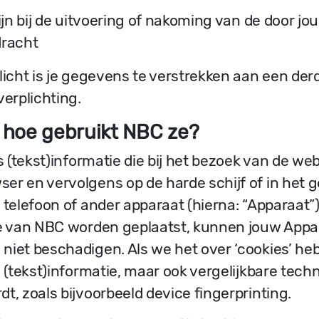
zijn bij de uitvoering of nakoming van de door jo
dracht
licht is je gegevens te verstrekken aan een derde
verplichting.
n hoe gebruikt NBC ze?
es (tekst)informatie die bij het bezoek van de 
er en vervolgens op de harde schijf of in het 
e telefoon of ander apparaat (hierna: “Apparaat
te van NBC worden geplaatst, kunnen jouw Appa
niet beschadigen. Als we het over ‘cookies’ he
s (tekst)informatie, maar ook vergelijkbare te
t, zoals bijvoorbeeld device fingerprinting.