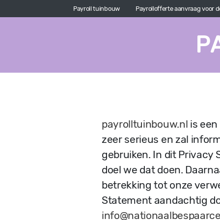
Payroll tuinbouw
Payrollofferte aanvraag voor 
P
payrolltuinbouw.nl
is een
zeer serieus en zal infor
gebruiken. In dit Privacy
doel we dat doen. Daarna
betrekking tot onze verw
Statement aandachtig doo
info@nationaalbespaarce