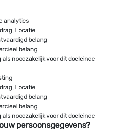
e analytics
drag, Locatie
tvaardigd belang
cieel belang
 als noodzakelijk voor dit doeleinde
sting
drag, Locatie
tvaardigd belang
cieel belang
 als noodzakelijk voor dit doeleinde
j jouw persoonsgegevens?