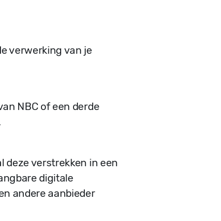
e verwerking van je
 van NBC of een derde
.
l deze verstrekken in een
angbare digitale
een andere aanbieder