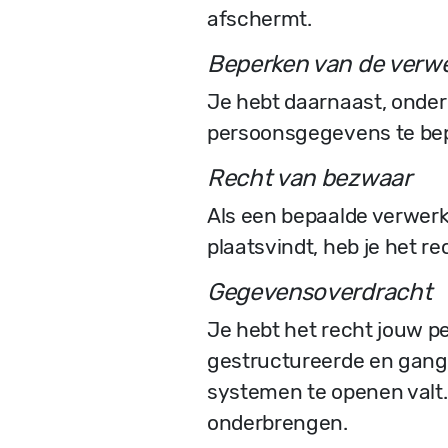
afschermt.
Beperken van de verw
Je hebt daarnaast, onder
persoonsgegevens te be
Recht van bezwaar
Als een bepaalde verwerk
plaatsvindt, heb je het 
Gegevensoverdracht
Je hebt het recht jouw p
gestructureerde en gangb
systemen te openen valt.
onderbrengen.