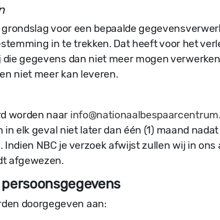
n
 de grondslag voor een bepaalde gegevensverwe
toestemming in te trekken. Dat heeft voor het ve
j die gegevens dan niet meer mogen verwerken. 
en niet meer kan leveren.
rd worden naar
info@nationaalbespaarcentrum.
n in elk geval niet later dan één (1) maand nada
 Indien NBC je verzoek afwijst zullen wij in o
dt afgewezen.
e persoonsgegevens
den doorgegeven aan: