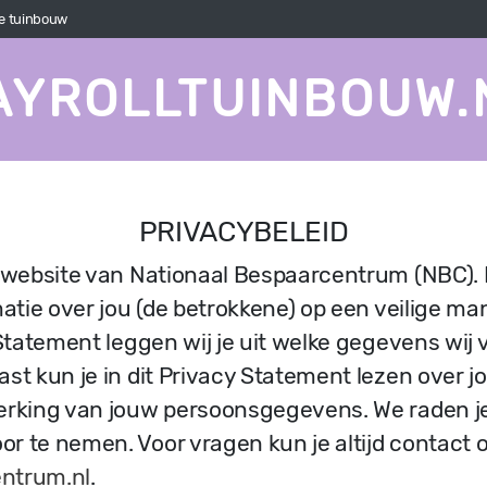
de tuinbouw
AYROLLTUINBOUW.
PRIVACYBELEID
 website van Nationaal Bespaarcentrum (NBC).
matie over jou (de betrokkene) op een veilige m
 Statement leggen wij je uit welke gegevens wij
ast kun je in dit Privacy Statement lezen over 
erking van jouw persoonsgegevens. We raden je
r te nemen. Voor vragen kun je altijd contac
ntrum.nl
.