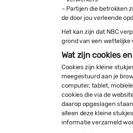
– Partijen die betrokken 
de door jou verleende op
Het kan zijn dat NBC verp
grond van een wettelijke 
Wat zijn cookies e
Cookies zijn kleine stukj
meegestuurd aan je brows
computer, tablet, mobiel
cookies die via de websi
daarop opgeslagen staan 
alleen deze kleine stukje
informatie verzameld word