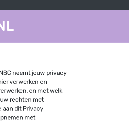
NL
 NBC neemt jouw privacy
anier verwerken en
 verwerken, en met welk
jouw rechten met
 aan dit Privacy
t opnemen met