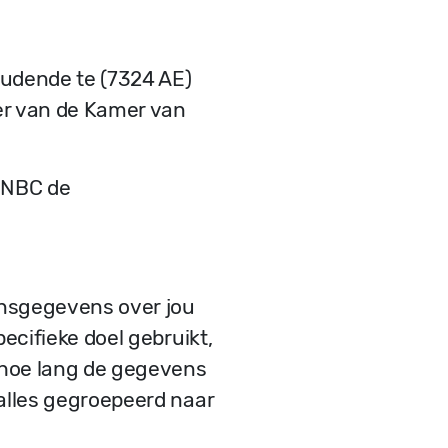
udende te (7324 AE)
er van de Kamer van
 NBC de
onsgegevens over jou
cifieke doel gebruikt,
 hoe lang de gegevens
alles gegroepeerd naar