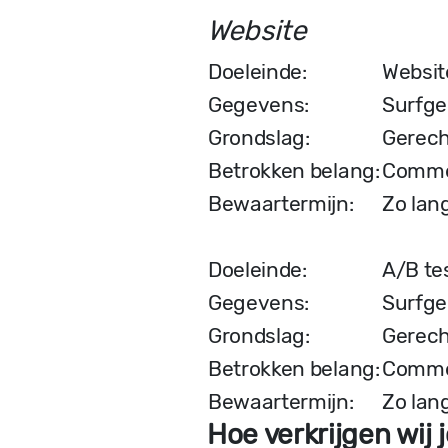
Website
Doeleinde:
Websit
Gegevens:
Surfge
Grondslag:
Gerech
Betrokken belang:
Commer
Bewaartermijn:
Zo lang
Doeleinde:
A/B te
Gegevens:
Surfge
Grondslag:
Gerech
Betrokken belang:
Commer
Bewaartermijn:
Zo lang
Hoe verkrijgen wi