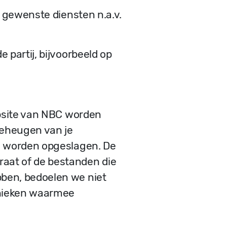
u gewenste diensten n.a.v.
 partij, bijvoorbeeld op
website van NBC worden
geheugen van je
”) worden opgeslagen. De
raat of de bestanden die
bben, bedoelen we niet
chnieken waarmee