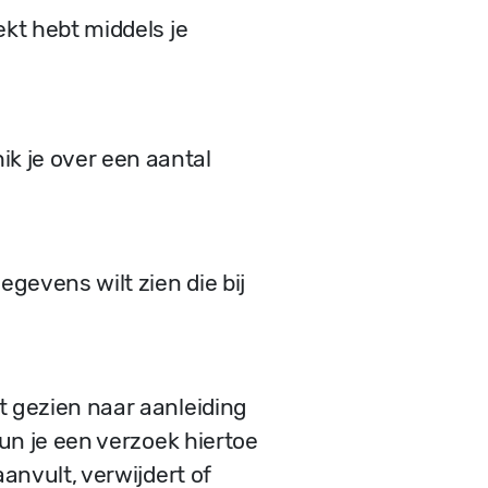
kt hebt middels je
 je over een aantal
gevens wilt zien die bij
t gezien naar aanleiding
kun je een verzoek hiertoe
anvult, verwijdert of