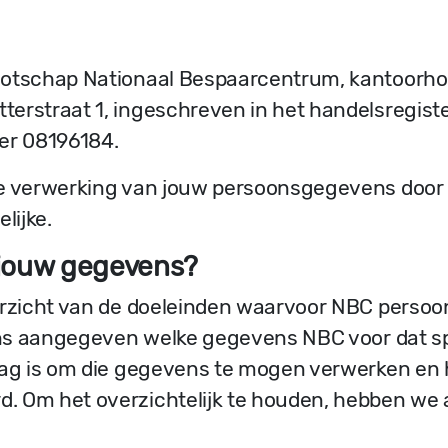
ootschap Nationaal Bespaarcentrum, kantoorho
erstraat 1, ingeschreven in het handelsregist
r 08196184.
de verwerking van jouw persoonsgegevens door
lijke.
jouw gegevens?
verzicht van de doeleinden waarvoor NBC perso
kens aangegeven welke gegevens NBC voor dat spe
slag is om die gegevens te mogen verwerken en
 Om het overzichtelijk te houden, hebben we 