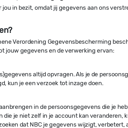
ou in bezit, omdat jij gegevens aan ons verstre
ten?
ene Verordening Gegevensbescherming beschik
ot jouw gegevens en de verwerking ervan:
s)gegevens altijd opvragen. Als je de persoonsge
gd, kun je een verzoek tot inzage doen.
t aanbrengen in de persoonsgegevens die je heb
die je niet zelf in je account kan veranderen, 
zoeken dat NBC je gegevens wijzigt, verbetert, a